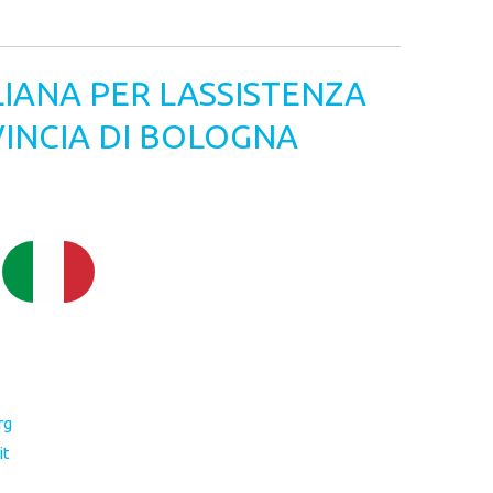
LIANA PER LASSISTENZA
VINCIA DI BOLOGNA
rg
it