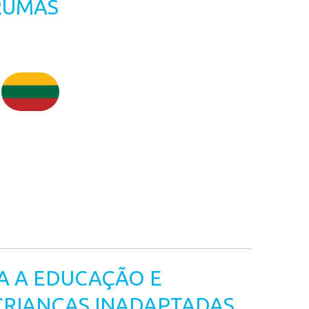
RUMAS
A A EDUCAÇÃO E
CRIANÇAS INADAPTADAS,