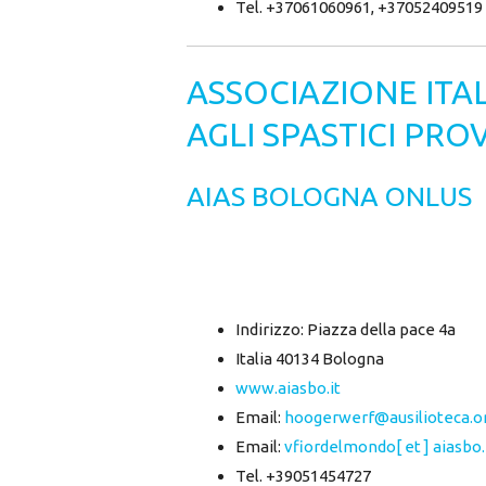
Tel. +37061060961, +37052409519
ASSOCIAZIONE ITA
AGLI SPASTICI PRO
AIAS BOLOGNA ONLUS
Indirizzo: Piazza della pace 4a
Italia 40134 Bologna
www.aiasbo.it
Email:
hoogerwerf@ausilioteca.o
Email:
vfiordelmondo[ et ] aiasbo.
Tel. +39051454727