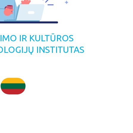
IETIMO IR KULTŪROS
LOGIJŲ INSTITUTAS