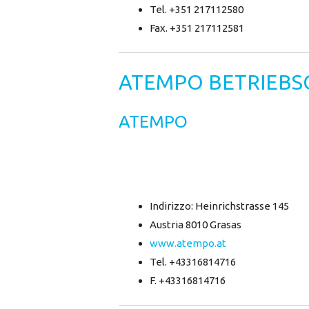
Tel. +351 217112580
Fax. +351 217112581
ATEMPO BETRIEBS
ATEMPO
Indirizzo: Heinrichstrasse 145
Austria 8010 Grasas
www.atempo.at
Tel. +43316814716
F. +43316814716