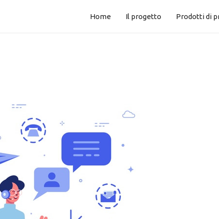
Home
Il progetto
Prodotti di 