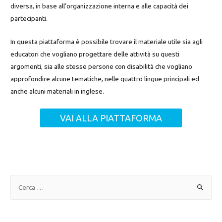
diversa, in base all’organizzazione interna e alle capacità dei
partecipanti.
In questa piattaforma è possibile trovare il materiale utile sia agli
educatori che vogliano progettare delle attività su questi
argomenti, sia alle stesse persone con disabilità che vogliano
approfondire alcune tematiche, nelle quattro lingue principali ed
anche alcuni materiali in inglese.
VAI ALLA PIATTAFORMA
R
i
c
e