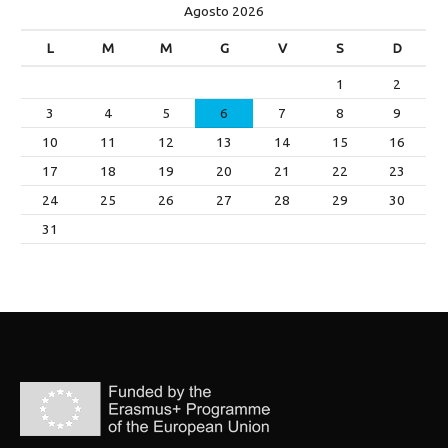
Agosto 2026
r
L
M
M
G
V
S
D
c
a
1
2
p
3
4
5
6
7
8
9
e
10
11
12
13
14
15
16
r
17
18
19
20
21
22
23
:
24
25
26
27
28
29
30
31