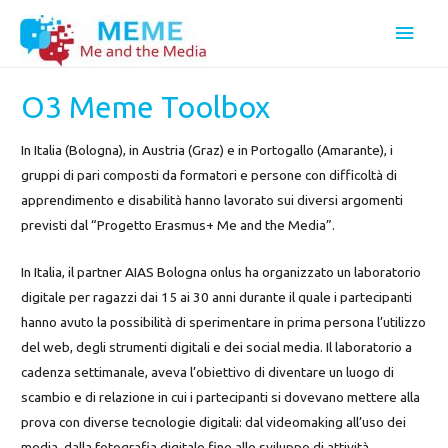
Men
Princ
O3 Meme Toolbox
In Italia (Bologna), in Austria (Graz) e in Portogallo (Amarante), i
gruppi di pari composti da formatori e persone con difficoltà di
apprendimento e disabilità hanno lavorato sui diversi argomenti
previsti dal “Progetto Erasmus+ Me and the Media”.
In Italia, il partner AIAS Bologna onlus ha organizzato un laboratorio
digitale per ragazzi dai 15 ai 30 anni durante il quale i partecipanti
hanno avuto la possibilità di sperimentare in prima persona l’utilizzo
del web, degli strumenti digitali e dei social media. Il laboratorio a
cadenza settimanale, aveva l’obiettivo di diventare un luogo di
scambio e di relazione in cui i partecipanti si dovevano mettere alla
prova con diverse tecnologie digitali: dal videomaking all’uso dei
media, dalla fotografia digitale fino allo sviluppo di attività